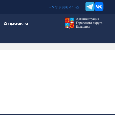
+ 7 919 996 44 45
О проекте