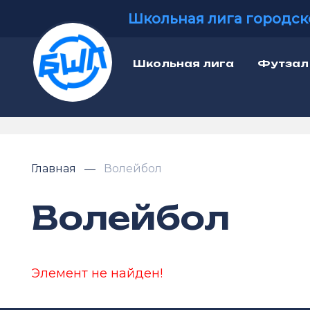
Школьная лига городск
Школьная лига
Футзал
Главная
Волейбол
Волейбол
Элемент не найден!