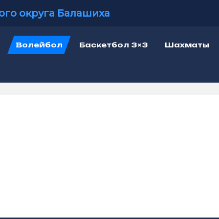
ого округа Балашиха
Волейбол
Баскетбол 3×3
Шахматы