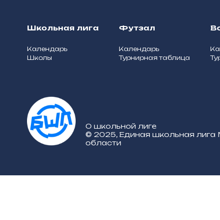
Школьная лига
Футзал
В
Календарь
Календарь
Ка
Школы
Турнирная таблица
Ту
О школьной лиге
© 2025, Единая школьная лига
области