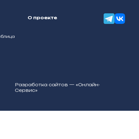
О проекте
аблица
Разработка сайтов — «Онлайн-
Сервис»