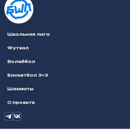
Школьная лига
Футзал
Волейбол
Баскетбол 3×3
Шахматы
О проекте