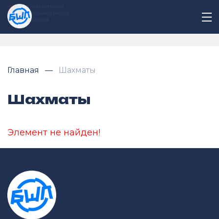
Главная
Шахматы
Шахматы
Элемент не найден!