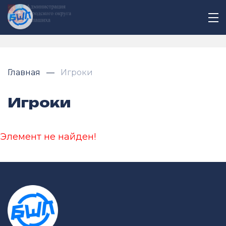
Главная
Игроки
Игроки
Элемент не найден!