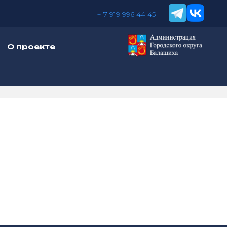
+ 7 919 996 44 45
О проекте