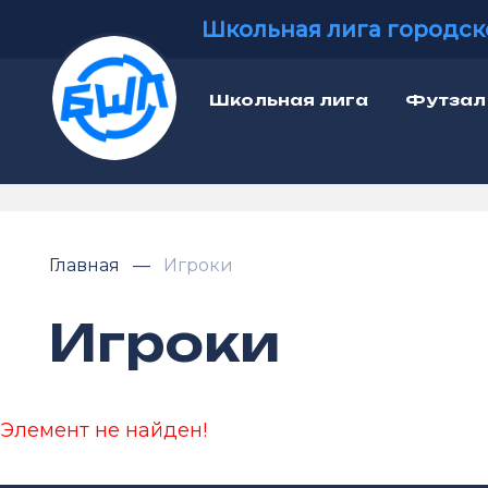
Школьная лига городск
Школьная лига
Футзал
Главная
Игроки
Игроки
Элемент не найден!