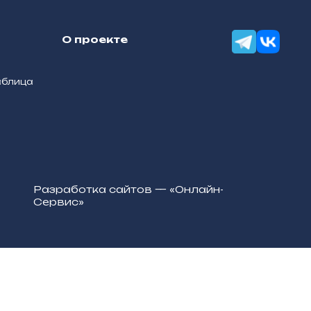
О проекте
аблица
Разработка сайтов — «Онлайн-
Сервис»