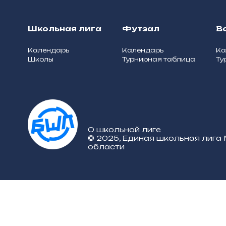
Школьная лига
Футзал
В
Календарь
Календарь
Ка
Школы
Турнирная таблица
Ту
О школьной лиге
© 2025, Единая школьная лига
области