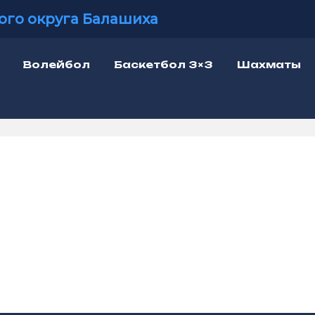
ого округа Балашиха
Волейбол
Баскетбол 3×3
Шахматы