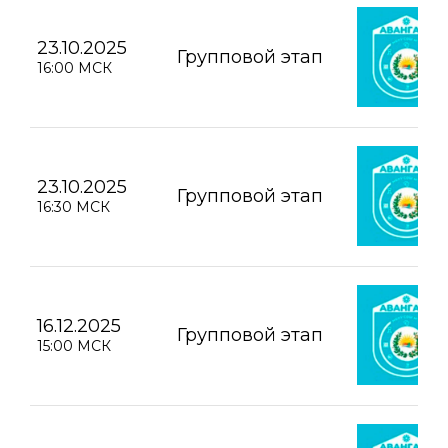
23.10.2025
Групповой этап
16:00 МСК
23.10.2025
Групповой этап
16:30 МСК
16.12.2025
Групповой этап
15:00 МСК