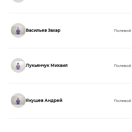
Васильев Захар
Полевой
Лукьянчук Михаил
Полевой
Якушев Андрей
Полевой