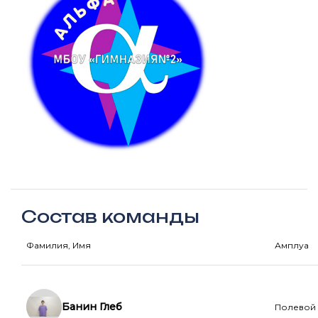
Состав команды
Фамилия, Имя
Амплуа
Банин Глеб
Полевой