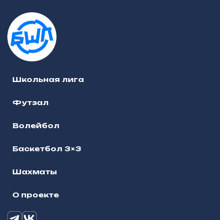
Школьная лига
Футзал
Волейбол
Баскетбол 3×3
Шахматы
О проекте