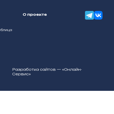
О проекте
аблица
Разработка сайтов — «Онлайн-
Сервис»