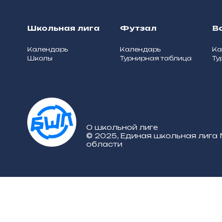
Школьная лига
Футзал
В
Календарь
Календарь
Ка
Школы
Турнирная таблица
Ту
О школьной лиге
© 2025, Единая школьная лига
области