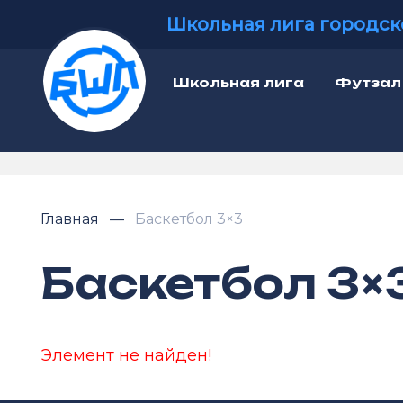
Школьная лига городск
Школьная лига
Футзал
Главная
Баскетбол 3×3
Баскетбол 3×
Элемент не найден!