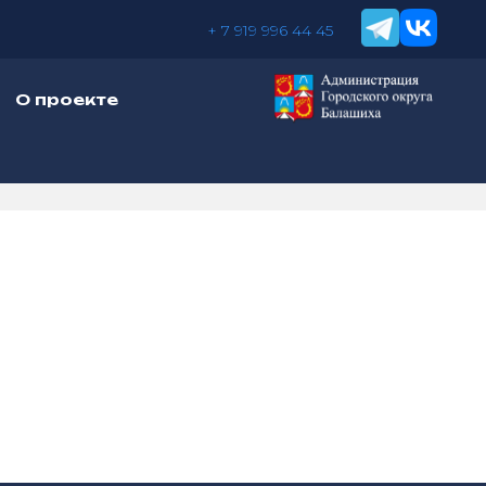
+ 7 919 996 44 45
О проекте